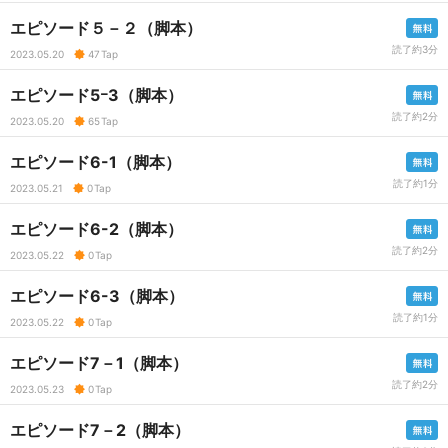
エピソード５－２（脚本）
読了約3分
2023.05.20
47
Tap
エピソード5ｰ3（脚本）
読了約2分
2023.05.20
65
Tap
エピソード6-1（脚本）
読了約1分
2023.05.21
0
Tap
エピソード6-2（脚本）
読了約2分
2023.05.22
0
Tap
エピソード6-3（脚本）
読了約1分
2023.05.22
0
Tap
エピソード7－1（脚本）
読了約2分
2023.05.23
0
Tap
エピソード7－2（脚本）