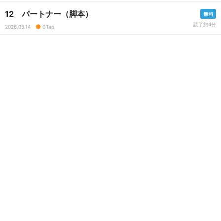
12 パートナー（脚本）
読了約4分
2026.05.14
0
Tap