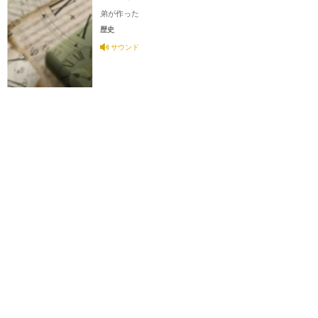
弟が作った
歴史
サウンド