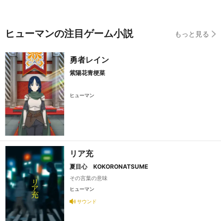
ヒューマンの注目ゲーム小説
もっと見る
勇者レイン
紫陽花青梗菜
ヒューマン
リア充
夏目心 KOKORONATSUME
その言葉の意味
ヒューマン
サウンド