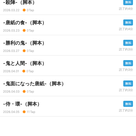
-殺陣-（脚本）
読了約4分
2026.03.22
0
Tap
-唐紙の食-（脚本）
読了約4分
2026.03.23
0
Tap
-勝利の鬼-（脚本）
読了約3分
2026.03.27
0
Tap
-鬼と人間-（脚本）
読了約3分
2026.04.01
0
Tap
-鬼面になった唐紙-（脚本）
読了約3分
2026.04.03
0
Tap
-侍・環-（脚本）
読了約2分
2026.04.05
11
Tap