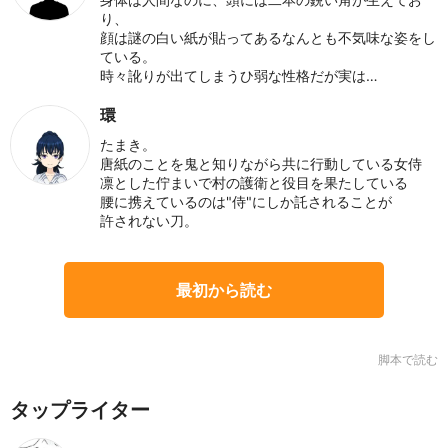
り、
顔は謎の白い紙が貼ってあるなんとも不気味な姿をし
ている。
時々訛りが出てしまうひ弱な性格だが実は…
環
たまき。
唐紙のことを鬼と知りながら共に行動している女侍
凛とした佇まいで村の護衛と役目を果たしている
腰に携えているのは"侍"にしか託されることが
許されない刀。
最初から読む
脚本で読む
タップライター