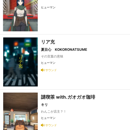
ヒューマン
リア充
夏目心 KOKORONATSUME
その言葉の意味
ヒューマン
サウンド
謎喫茶 with.ガオガオ珈琲
キリ
わんこが店主？！
ヒューマン
サウンド