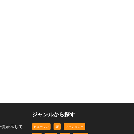
ジャンルから探す
一覧表示して
ヒューマン
SF
ファンタジー