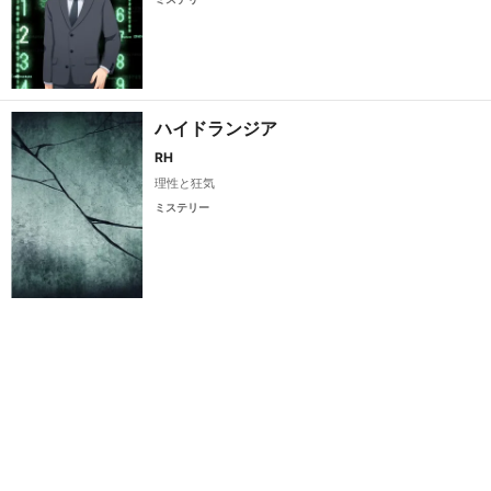
ハイドランジア
RH
理性と狂気
ミステリー