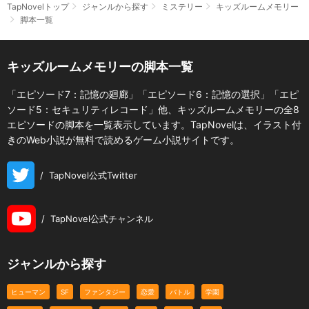
TapNovelトップ
ジャンルから探す
ミステリー
キッズルームメモリー
脚本一覧
キッズルームメモリーの脚本一覧
「エピソード7：記憶の廻廊」「エピソード6：記憶の選択」「エピ
ソード5：セキュリティレコード」他、キッズルームメモリーの全8
エピソードの脚本を一覧表示しています。TapNovelは、イラスト付
きのWeb小説が無料で読めるゲーム小説サイトです。
/
TapNovel公式Twitter
/
TapNovel公式チャンネル
ジャンルから探す
ヒューマン
SF
ファンタジー
恋愛
バトル
学園