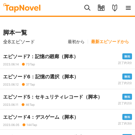
脚本一覧
全8エピソード
最初から
最新エピソードから
エピソード7：記憶の廻廊（脚本）
読了約3分
2023.06.14
73
Tap
エピソード6：記憶の選択（脚本）
読了約2分
2023.06.12
37
Tap
エピソード5：セキュリティレコード（脚本）
読了約2分
2023.06.11
46
Tap
エピソード4：デスゲーム（脚本）
読了約3分
2023.06.05
144
Tap