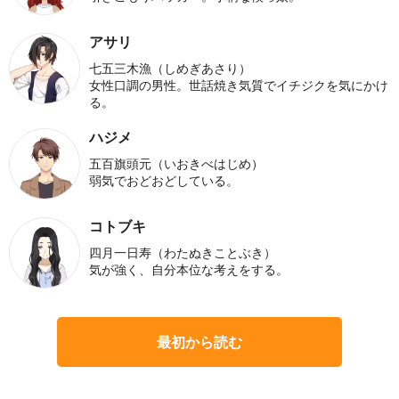
アサリ
七五三木漁（しめぎあさり）
女性口調の男性。世話焼き気質でイチジクを気にかけ
る。
ハジメ
五百旗頭元（いおきべはじめ）
弱気でおどおどしている。
コトブキ
四月一日寿（わたぬきことぶき）
気が強く、自分本位な考えをする。
最初から読む