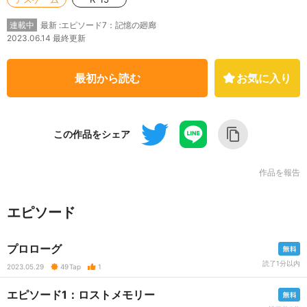
最新 :エピソード7：記憶の廻廊
連載中
2023.06.14 最終更新
最初から読む
お気に入り
この作品をシェア
作品を報告
エピソード
プロローグ
読了1分以内
2023.05.29
49
Tap
1
エピソード1：ロストメモリー