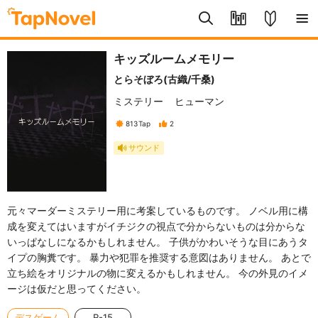
キッズルームメモリー
とらそぼろ(古織/千桑)
ミステリー
ヒューマン
813
Tap
2
サウンド
元々マーダーミステリー用に考案しているものです。 ノベル用に構
成を変えてはいますがイチジクの視点で分からないものは分からな
いっぱなしになるかもしれません。 子供がかわいそうな目にあうタ
イプの胸糞です。 暴力や犯罪を推奨する意図はありません。 あとで
立ち絵をオリジナルの物に変えるかもしれません。 今の外見のイメ
ージは仮だと思ってください。
デスゲーム
R-15