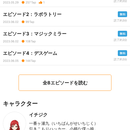
読了約3分
2023.05.29
257
Tap
1
エピソード2：ラボラトリー
読了約3分
2023.06.02
99
Tap
エピソード3：マジックミラー
読了約3分
2023.06.02
108
Tap
エピソード4：デスゲーム
読了約3分
2023.06.05
144
Tap
全8エピソードを読む
キャラクター
イチジク
一番ヶ瀬九（いちばんがせいちじく）
引きこもりハッカー。小柄な僕っ娘。