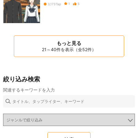
1
5
3,173
Tap
もっと見る
21～40件を表示（全52件）
絞り込み検索
関連するキーワードを入力