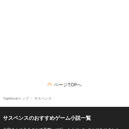
ページTOPへ
TapNovelトップ
サスペンス
サスペンスのおすすめゲーム小説一覧