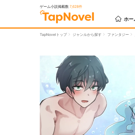
ゲーム小説掲載数
7,628件
ホー
TapNovelトップ
ジャンルから探す
ファンタジー