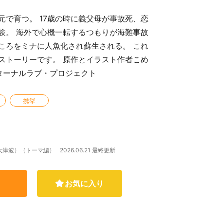
で育つ。 17歳の時に義父母が事故死、恋
験。 海外で心機一転するつもりが海難事故
ころをミナに人魚化され蘇生される。 これ
ストーリーです。 原作とイラスト作者こめ
ターナルラブ・プロジェクト
携挙
2026.06.21 最終更新
（大津波）（トーマ編）
お気に入り