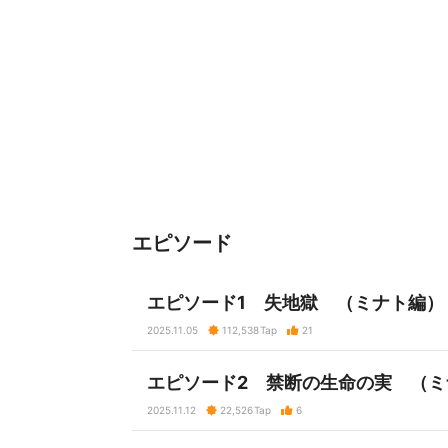
エピソード
エピソード1 失地獄 （ミナト編）
2025.11.05
112,538
Tap
21
エピソード2 禁断の生命の実 （ミ
2025.11.12
22,526
Tap
6