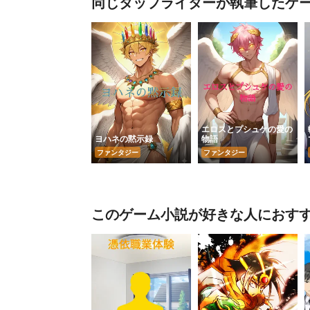
同じタップライターが執筆したゲ
エロスとプシュケの愛の
ヨハネの黙示録
物語
ファンタジー
ファンタジー
このゲーム小説が好きな人におす