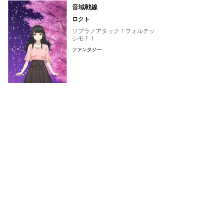
音域戦線
ロクト
ソプラノアタック！フォルテッ
シモ！！
ファンタジー