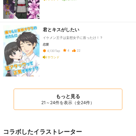
君とキスがしたい
イケメン王子は妄想女子に首ったけ！？
恋愛
4
22
4,130
Tap
サウンド
もっと見る
21～24件を表示（全24件）
コラボしたイラストレーター