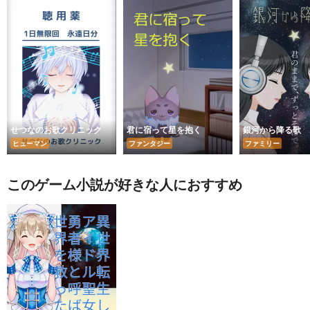
せつなのお歌クリニック
君に宿って星を抱く
銀河から降る歌
ヒューマン
ファンタジー
ファミリー
このゲーム小説が好きな人におすすめ