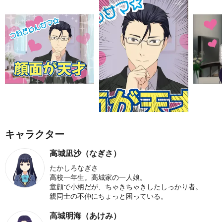
キャラクター
高城凪沙（なぎさ）
たかしろなぎさ
高校一年生。高城家の一人娘。
童顔で小柄だが、ちゃきちゃきしたしっかり者。
親同士の不仲にちょっと困っている。
高城明海（あけみ）