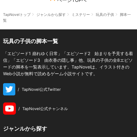
ページTOPへ
TapNovelトップ
ジャンルから探す
ミステリー
玩具の子供
脚本一
覧
玩具の子供の脚本一覧
「エピソード1 崩れゆく日常」「エピソード2 始まりを予見する着
信」「エピソード3 由衣香の隠し事」他、玩具の子供の全8エピソ
ードの脚本を一覧表示しています。TapNovelは、イラスト付きの
Web小説が無料で読めるゲーム小説サイトです。
/
TapNovel公式Twitter
/
TapNovel公式チャンネル
ジャンルから探す