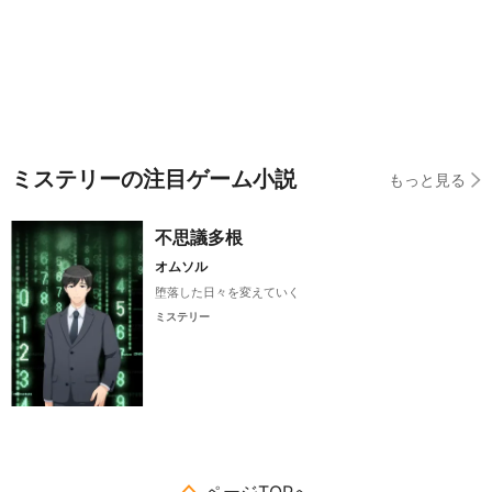
ミステリーの注目ゲーム小説
もっと見る
不思議多根
オムソル
堕落した日々を変えていく
ミステリー