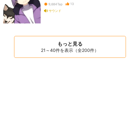
13
9,684
Tap
サウンド
もっと見る
21～40件を表示（全200件）