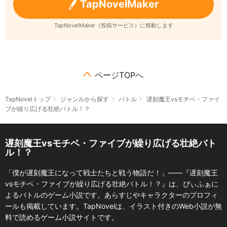
TapNovelMaker
TapNovelMaker（投稿サービス）に移動します
ページTOPへ
TapNovelトップ
ジャンルから探す
バトル
遅刻魔王vsモチベ・ファイ
ブが繰り広げる壮絶バトル！？
遅刻魔王vsモチベ・ファイブが繰り広げる壮絶バト
ル！？
「僕が遅刻魔王になって戦士たちと戦う物語だ！」――『遅刻魔王
vsモチベ・ファイブが繰り広げる壮絶バトル！？』は、ぴぃふぁに
よるバトルのゲーム小説です。あらすじやキャラクターのプロフィ
ールも掲載しています。TapNovelは、イラスト付きのWeb小説が無
料で読めるゲーム小説サイトです。