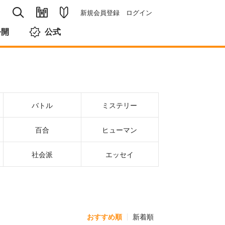
新規会員登録
ログイン
公開
公式
バトル
ミステリー
百合
ヒューマン
社会派
エッセイ
おすすめ順
新着順