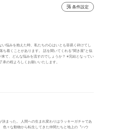
条件設定
ない悩みを抱えた時、私たちの心はいとも容易く砕けてし
落ち着くことがあります。 話を聞いてくれる"聞き屋"と似
が来て、どんな悩みを流すのでしょうか？ ※完結となってい
ご了承の程よろしくお願いいたします。
が決まった。 人間への生まれ変わりはラッキーガチャであ
。 色々な動物から転生してきた仲間たちと地上の〝ハウ