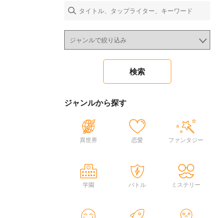
ジャンルから探す
異世界
恋愛
ファンタジー
学園
バトル
ミステリー