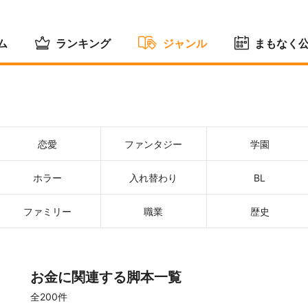
ム
ランキング
ジャンル
まもなく
恋愛
ファンタジー
学園
ホラー
入れ替わり
BL
ファミリー
職業
歴史
お金に関連する脚本一覧
全200件