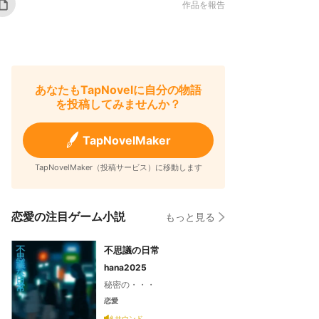
作品を報告
あなたもTapNovelに自分の物語
を投稿してみませんか？
TapNovelMaker
TapNovelMaker（投稿サービス）に移動します
恋愛の注目ゲーム小説
もっと見る
不思議の日常
hana2025
秘密の・・・
恋愛
サウンド