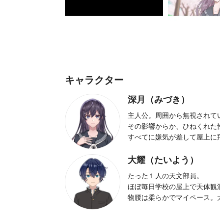
キャラクター
深月（みづき）
主人公。周囲から無視されて
その影響からか、ひねくれた
すべてに嫌気が差して屋上に
大耀（たいよう）
たった１人の天文部員。
ほぼ毎日学校の屋上で天体観
物腰は柔らかでマイペース。