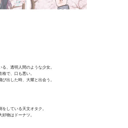
いる、透明人間のような少女。
性格で、口も悪い。
飛び出した時、大耀と出会う。
測をしている天文オタク。
大好物はドーナツ。