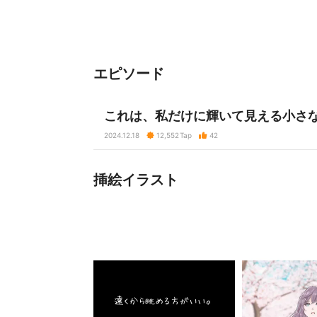
エピソード
これは、私だけに輝いて見える小さ
2024.12.18
12,552
Tap
42
挿絵イラスト