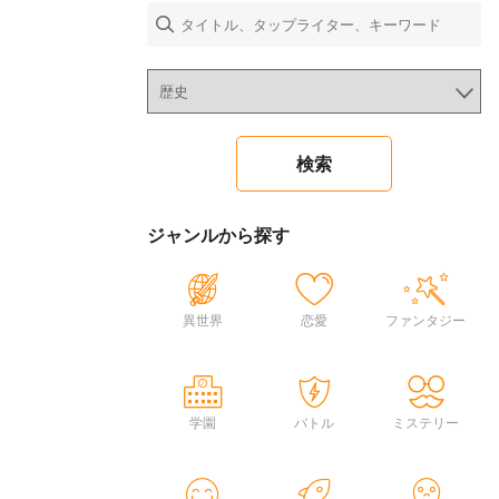
ジャンルから探す
異世界
恋愛
ファンタジー
学園
バトル
ミステリー