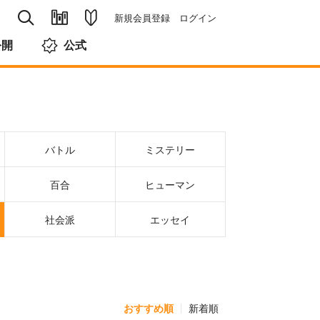
新規会員登録
ログイン
公開
公式
バトル
ミステリー
百合
ヒューマン
社会派
エッセイ
おすすめ順
新着順