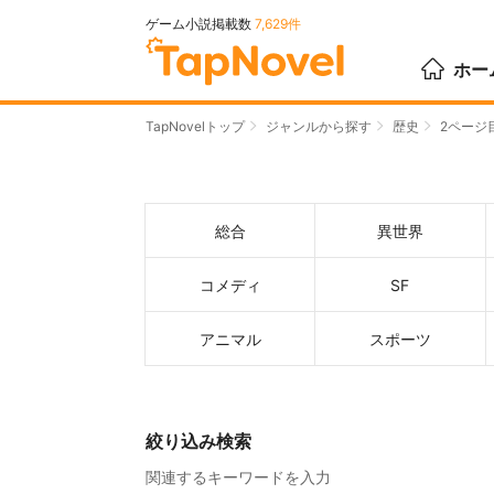
ゲーム小説掲載数
7,629件
ホー
TapNovelトップ
ジャンルから探す
歴史
2ページ
総合
異世界
コメディ
SF
アニマル
スポーツ
絞り込み検索
関連するキーワードを入力