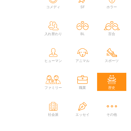
コメディ
SF
ホラー
入れ替わり
BL
百合
ヒューマン
アニマル
スポーツ
ファミリー
職業
歴史
社会派
エッセイ
その他