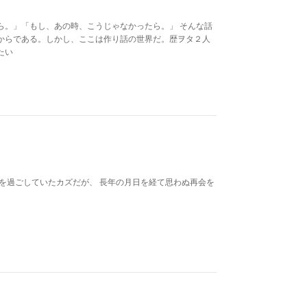
ら。」「もし、あの時、こうじゃなかったら。」 そんな話
からである。しかし、ここは作り話の世界だ。歴ヲタ２人
たい
を過ごしていたカズだが、 長年の月日を経て思わぬ再会を