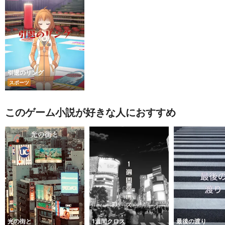
引退のリング
スポーツ
このゲーム小説が好きな人におすすめ
光の街と
1週間クロス
最後の渡り