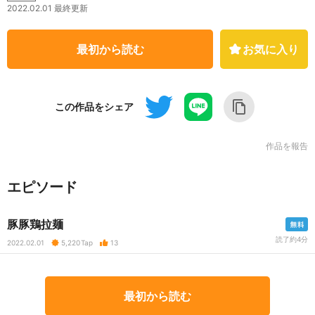
2022.02.01 最終更新
最初から読む
お気に入り
この作品をシェア
作品を報告
エピソード
豚豚鶏拉麺
読了約4分
2022.02.01
5,220
Tap
13
最初から読む