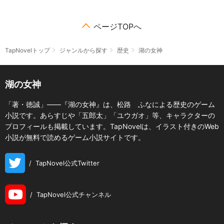
ページTOPへ
TapNovelトップ
ジャンルから探す
歴史
湖の女神
湖の女神
「著・徳誠」――『湖の女神』は、松路 ふなによる歴史のゲーム
小説です。あらすじや「五郎太」「ユウガオ」等、キャラクターの
プロフィールも掲載しています。TapNovelは、イラスト付きのWeb
小説が無料で読めるゲーム小説サイトです。
/
TapNovel公式Twitter
/
TapNovel公式チャンネル