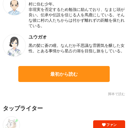
村に住む少年。
非現実を否定するため勉強に励んでおり、なまじ頭が
良い。伝承や伝説を信じる人を馬鹿にしている。そん
な彼に村の人たちからは付かず離れずの距離を保たれ
ている。
ユウガオ
黒の髪に蒼の瞳。なんだか不思議な雰囲気を醸した女
性。とある事情から星占の湖を目指し旅をしている。
最初から読む
脚本で読む
タップライター
ファン