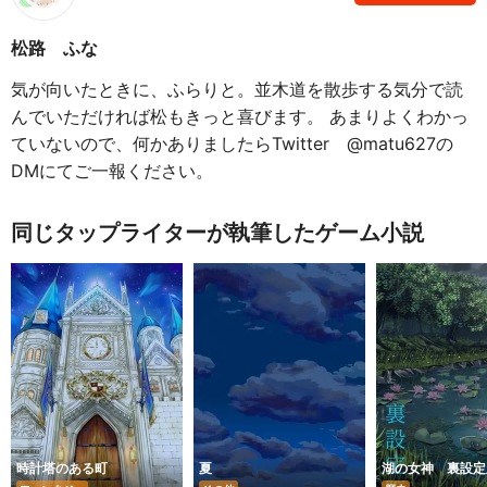
松路 ふな
気が向いたときに、ふらりと。並木道を散歩する気分で読
んでいただければ松もきっと喜びます。 あまりよくわかっ
ていないので、何かありましたらTwitter @matu627の
DMにてご一報ください。
同じタップライターが執筆したゲーム小説
時計塔のある町
夏
湖の女神 裏設定