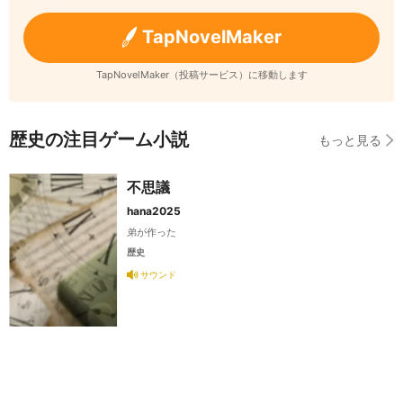
TapNovelMaker
TapNovelMaker（投稿サービス）に移動します
歴史の注目ゲーム小説
もっと見る
不思議
hana2025
弟が作った
歴史
サウンド