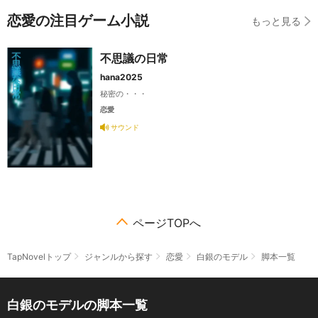
恋愛の注目ゲーム小説
もっと見る
不思議の日常
hana2025
秘密の・・・
恋愛
サウンド
ページTOPへ
TapNovelトップ
ジャンルから探す
恋愛
白銀のモデル
脚本一覧
白銀のモデルの脚本一覧