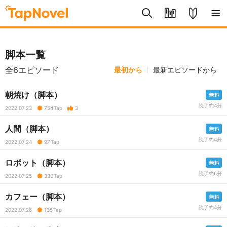
脚本一覧
全6エピソード
最初から
最新エピソードから
朝焼け（脚本）
読了約4分
2022.07.23
754
Tap
3
人間（脚本）
読了約4分
2022.07.24
97
Tap
ロボット（脚本）
読了約6分
2022.07.25
330
Tap
カフェー（脚本）
読了約4分
2022.07.26
135
Tap