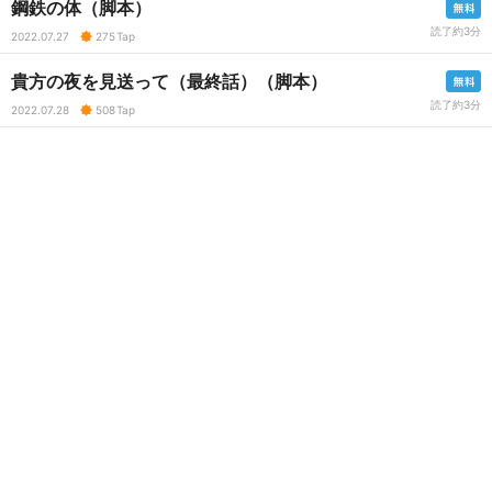
鋼鉄の体（脚本）
読了約3分
2022.07.27
275
Tap
貴方の夜を見送って（最終話）（脚本）
読了約3分
2022.07.28
508
Tap