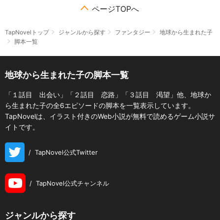
ページTOPへ
TapNovelトップ
ジャンルから探す
ファンタジー
地球から生まれた子
脚本一覧
地球から生まれた子の脚本一覧
「１話目 出会い」「２話目 恋路」「３話目 渇望」他、地球か
ら生まれた子の全6エピソードの脚本を一覧表示しています。
TapNovelは、イラスト付きのWeb小説が無料で読めるゲーム小説サ
イトです。
/
TapNovel公式Twitter
/
TapNovel公式チャンネル
ジャンルから探す