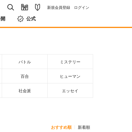
新規会員登録
ログイン
公開
公式
バトル
ミステリー
百合
ヒューマン
社会派
エッセイ
おすすめ順
新着順