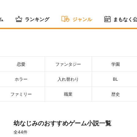
ム
ランキング
ジャンル
まもなく
恋愛
ファンタジー
学園
ホラー
入れ替わり
BL
ファミリー
職業
歴史
幼なじみのおすすめゲーム小説一覧
全44件