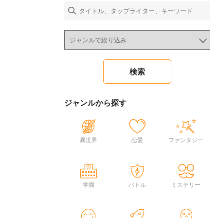
ジャンルから探す
異世界
恋愛
ファンタジー
学園
バトル
ミステリー