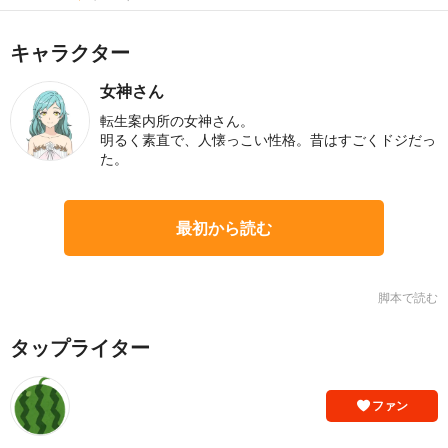
キャラクター
女神さん
転生案内所の女神さん。
明るく素直で、人懐っこい性格。昔はすごくドジだっ
た。
最初から読む
脚本で読む
タップライター
ファン