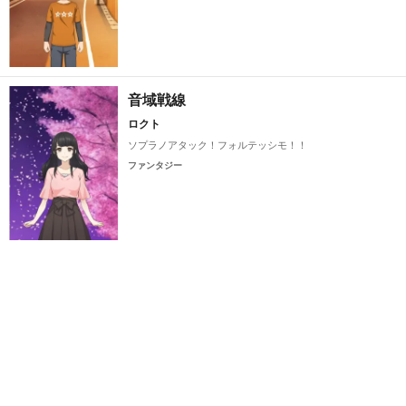
音域戦線
ロクト
ソプラノアタック！フォルテッシモ！！
ファンタジー