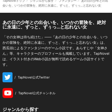
TapNovelトップ
ジャンルから探す
ファンタジー
あの日の少年との出
会いを、いつかの冒険を、絶対に永遠に、ずっと、ずぅっ…と忘れない女
あの日の少年との出会いを、いつかの冒険を、絶対
に永遠に、ずっと、ずぅっ…と忘れない女
「その女神は待ち続けた」――『あの日の少年との出会いを、いつ
かの冒険を、絶対に永遠に、ずっと、ずぅっ…と忘れない女』は、
西瓜頭によるファンタジーのゲーム小説です。あらすじや「女神さ
ん」等、キャラクターのプロフィールも掲載しています。TapNovel
は、イラスト付きのWeb小説が無料で読めるゲーム小説サイトで
す。
/
TapNovel公式Twitter
/
TapNovel公式チャンネル
ジャンルから探す