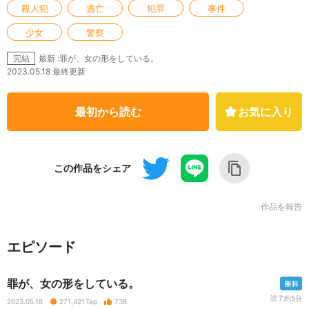
殺人犯
逃亡
犯罪
事件
少女
警察
最新 :罪が、女の形をしている。
完結
2023.05.18 最終更新
最初から読む
お気に入り
この作品をシェア
作品を報告
エピソード
罪が、女の形をしている。
読了約5分
2023.05.18
271,421
Tap
738