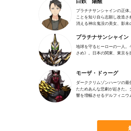
白鉄 陽醒
プラチナサンシャインの正体
ことを知り自ら志願し改造さ
消える神出鬼没の美女、影未
プラチナサンシャイン
地球を守るヒーローの一人。
さめ》。日本の関東、東京を
モーザ・ドゥーグ
ダーククリムゾンハーツの最
たためあんな悲劇が起きた。
響を増幅させるデルフィニウ