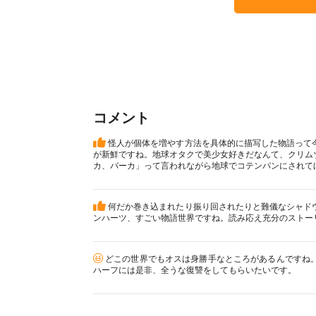
コメント
怪人が個体を増やす方法を具体的に描写した物語って
が新鮮ですね。地球オタクで美少女好きだなんて、クリム
カ、バーカ」って言われながら地球でコテンパンにされて
何だか巻き込まれたり振り回されたりと難儀なシャド
ンハーツ、すごい物語世界ですね。読み応え充分のストー
どこの世界でもオスは身勝手なところがあるんですね
ハーフには是非、全うな復讐をしてもらいたいです。