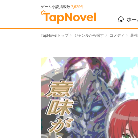
ゲーム小説掲載数
7,629件
ホー
TapNovelトップ
ジャンルから探す
コメディ
最強