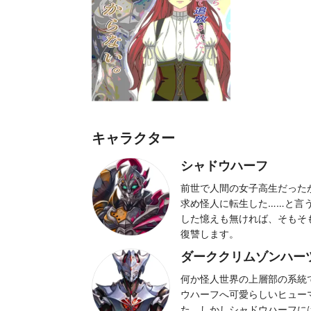
キャラクター
シャドウハーフ
前世で人間の女子高生だった
求め怪人に転生した……と言
した憶えも無ければ、そもそ
復讐します。
ダーククリムゾンハー
何か怪人世界の上層部の系統
ウハーフへ可愛らしいヒュー
た。しかしシャドウハーフに