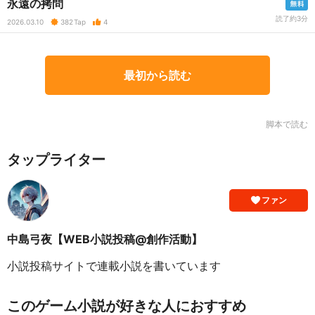
永遠の拷問
読了約3分
2026.03.10
382
Tap
4
最初から読む
脚本で読む
タップライター
ファン
中島弓夜【WEB小説投稿@創作活動】
小説投稿サイトで連載小説を書いています
このゲーム小説が好きな人におすすめ