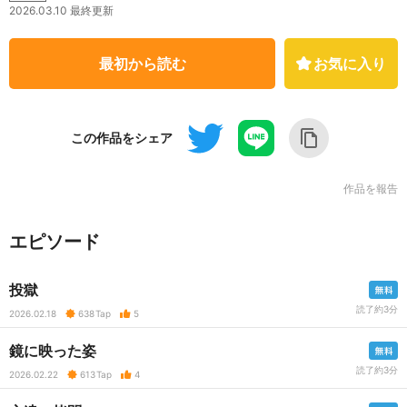
2026.03.10 最終更新
最初から読む
お気に入り
この作品をシェア
作品を報告
エピソード
投獄
読了約3分
2026.02.18
638
Tap
5
鏡に映った姿
読了約3分
2026.02.22
613
Tap
4