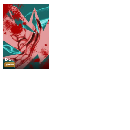
ねこ。
ホラー