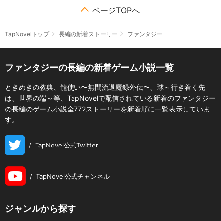
ページTOPへ
TapNovelトップ
長編の新着ストーリー
ファンタジー
ファンタジーの長編の新着ゲーム小説一覧
ときめきの教典、龍使い〜無間流退魔録外伝〜、球～行き着く先
は、世界の端～等、TapNovelで配信されている新着のファンタジー
の長編のゲーム小説全772ストーリーを新着順に一覧表示していま
す。
/
TapNovel公式Twitter
/
TapNovel公式チャンネル
ジャンルから探す