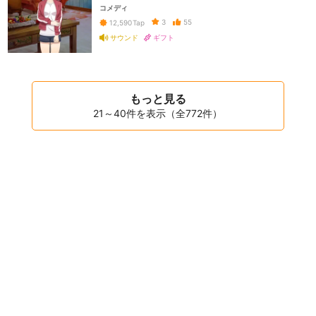
コメディ
3
55
12,590
Tap
サウンド
ギフト
もっと見る
21～40件を表示（全772件）