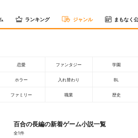
ム
ランキング
ジャンル
まもなく
恋愛
ファンタジー
学園
ホラー
入れ替わり
BL
ファミリー
職業
歴史
百合の長編の新着ゲーム小説一覧
全1件