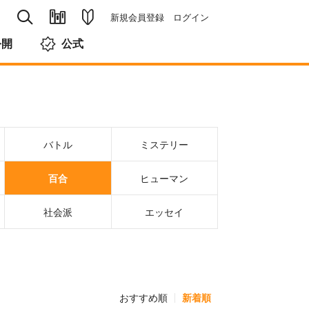
新規会員登録
ログイン
公開
公式
バトル
ミステリー
百合
ヒューマン
社会派
エッセイ
おすすめ順
新着順