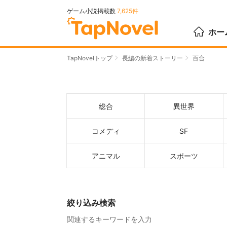
ゲーム小説掲載数
7,625件
ホー
TapNovelトップ
長編の新着ストーリー
百合
総合
異世界
コメディ
SF
アニマル
スポーツ
絞り込み検索
関連するキーワードを入力