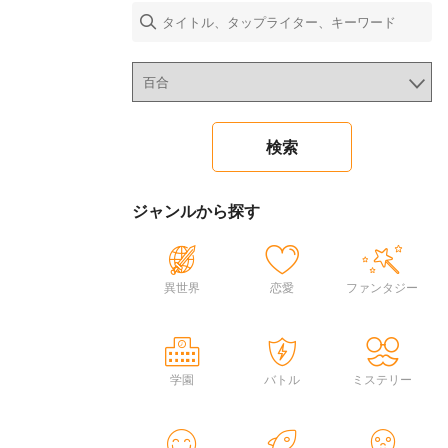
ジャンルから探す
異世界
恋愛
ファンタジー
学園
バトル
ミステリー