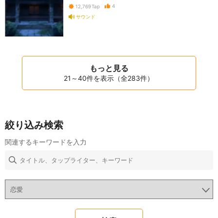
4
12,769
Tap
サウンド
もっと見る
21～40件を表示（全283件）
絞り込み検索
関連するキーワードを入力