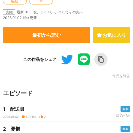
秘密
車
最新 :10 友、ライバル、そしてその先へ
完結
2026.01.02 最終更新
最初から読む
お気に入り
この作品をシェア
作品を報告
エピソード
1 配送員
読了約3分
2026.01.02
492
Tap
2
2 憂鬱