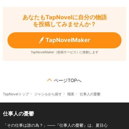
あなたもTapNovelに自分の物語
を投稿してみませんか？
TapNovelMaker
TapNovelMaker（投稿サービス）に移動します
ページTOPへ
TapNovelトップ
ジャンルから探す
職業
仕事人の憂鬱
仕事人の憂鬱
「その仕事は誰の為？」――『仕事人の憂鬱』は、夏目心