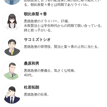
る。朝比奈梨々香とは同期でありライバル。
朝比奈梨々香
悪徳急便のドライバー。27歳。
水島賢治とは学生時代からの同期で競い合っている。
姉と姪っ子がいる。
サコミズトシオ
悪徳急便の管理役。賢治と梨々香の上司に当たる。
桑原和男
悪徳急便の整備士。気さくな性格。
40代。
杜若拓朗
悪徳急便の社長。