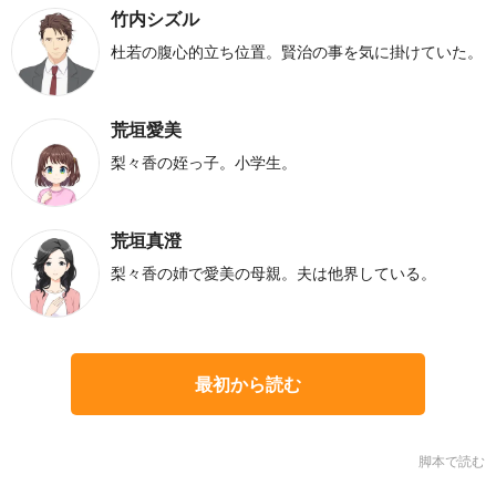
竹内シズル
杜若の腹心的立ち位置。賢治の事を気に掛けていた。
荒垣愛美
梨々香の姪っ子。小学生。
荒垣真澄
梨々香の姉で愛美の母親。夫は他界している。
最初から読む
脚本で読む