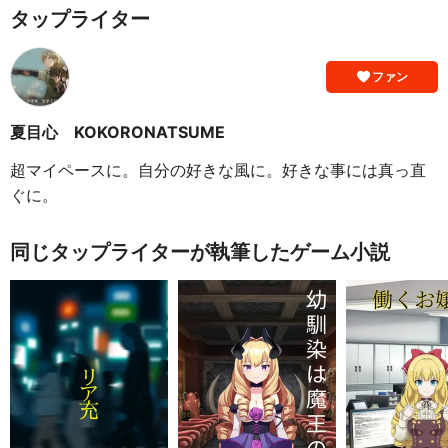
タップライター
ファン
夏目心 KOKORONATSUME
超マイペースに。自分の好きな風に。好きな事には真っ直
ぐに。
同じタップライターが執筆したゲーム小説