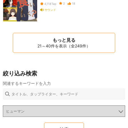
2
18
4,118
Tap
サウンド
もっと見る
21～40件を表示（全249件）
絞り込み検索
関連するキーワードを入力