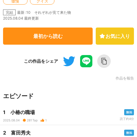
傲慢
クイズ
最新 :10 それぞれが見て来た物
完結
2025.08.04 最終更新
最初から読む
お気に入り
この作品をシェア
作品を報告
エピソード
1 小椿の職場
読了約4分
2025.08.04
281
Tap
1
2 富田秀夫