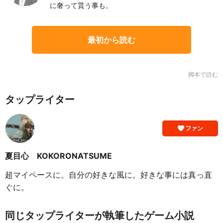
に奢って貰う事も。
最初から読む
脚本で読む
タップライター
ファン
夏目心 KOKORONATSUME
超マイペースに。自分の好きな風に。好きな事には真っ直
ぐに。
同じタップライターが執筆したゲーム小説