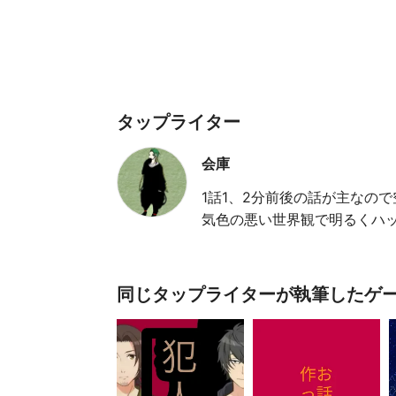
タップライター
会庫
1話1、2分前後の話が主なので
気色の悪い世界観で明るくハッ
同じタップライターが執筆したゲ