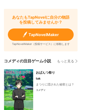
あなたもTapNovelに自分の物語
を投稿してみませんか？
TapNovelMaker
TapNovelMaker（投稿サービス）に移動します
コメディの注目ゲーム小説
もっと見る
おぱんつ祭り
tak
まつりに隠された秘密とは？
コメディ