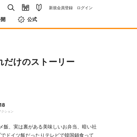
新規会員登録
ログイン
公開
公式
れだけのストーリー
18
アクション
メ飯、実は裏がある美味しいお弁当、暗い社
プでドイツ飯だったりテレビで韓国鍋食って