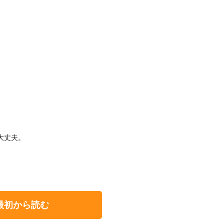
大丈夫。
最初から読む