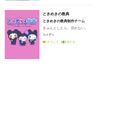
ときめきの教典
ときめきの教典制作チーム
きゅんとしたら、戻れない。
コメディ
サウンド
ボイス