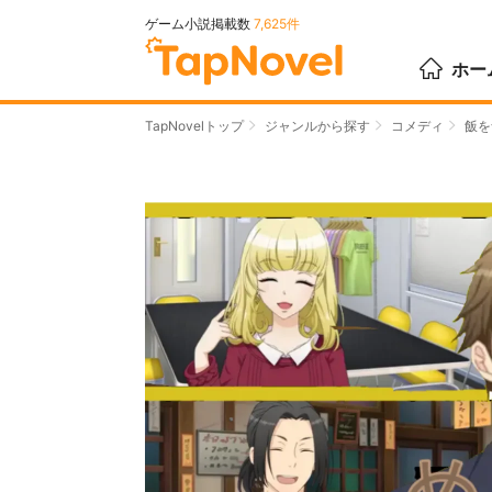
ゲーム小説掲載数
7,625件
ホー
TapNovelトップ
ジャンルから探す
コメディ
飯を