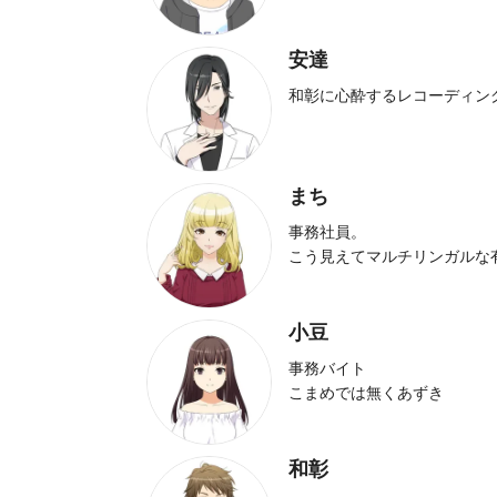
安達
和彰に心酔するレコーディン
まち
事務社員。
こう見えてマルチリンガルな
小豆
事務バイト
こまめでは無くあずき
和彰