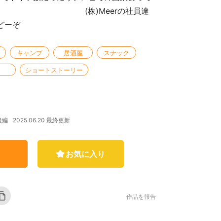
Meerの社員達
どーぞ
キャンプ
居酒屋
スナック
ショートストーリー
2025.06.20 最終更新
後編
お気に入り
作品を報告