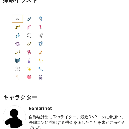
挿絵イラスト
キャラクター
komarinet
自称駆け出しTapライター。最近DNPコンに参加中。
長編コンに挑戦する機会を逸したことを未だに悔やん
でいる。