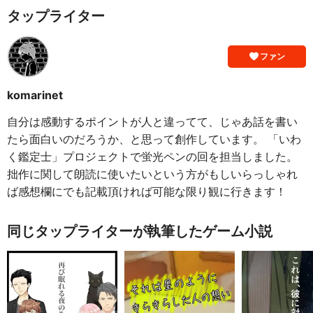
タップライター
ファン
komarinet
自分は感動するポイントが人と違ってて、じゃあ話を書い
たら面白いのだろうか、と思って創作しています。 「いわ
く鑑定士」プロジェクトで蛍光ペンの回を担当しました。
拙作に関して朗読に使いたいという方がもしいらっしゃれ
ば感想欄にでも記載頂ければ可能な限り観に行きます！
同じタップライターが執筆したゲーム小説