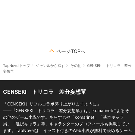
ページTOPへ
TapNovelトップ
ジャンルから探す
その他
GENSEKI トリコラ 差分
妄想單
GENSEKI トリコラ 差分妄想單
「GENSEKIトリフルコラボ盛り上がりますように」
――『GENSEKI トリコラ 差分妄想單』は、komarinetによるそ
の他のゲーム小説です。あらすじや「komarinet」「基本キャラ
男」「選択キャラ」等、キャラクターのプロフィールも掲載してい
ます。TapNovelは、イラスト付きのWeb小説が無料で読めるゲーム