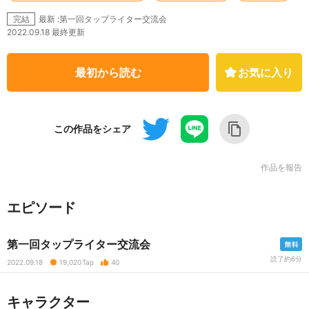
最新 :第一回タップライター交流会
完結
2022.09.18 最終更新
最初から読む
お気に入り
この作品をシェア
作品を報告
エピソード
第一回タップライター交流会
読了約6分
2022.09.18
19,020
Tap
40
キャラクター