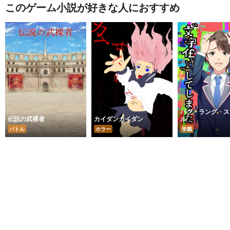
このゲーム小説が好きな人におすすめ
バグ・ラング・ス
伝説の武裸者
カイダンカイダン
ル
バトル
ホラー
学園