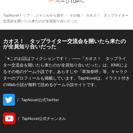
ページTOPへ
TapNovelトップ
ジャンルから探す
その他
カオス！ タップライター
交流会を開いたら来たのが全員知り合いだった
カオス！ タップライター交流会を開いたら来たの
が全員知り合いだった
「※このお話はフィクションです！」――『カオス！ タップライ
ター交流会を開いたら来たのが全員知り合いだった』は、KNKによ
るその他のゲーム小説です。あらすじや「草加奈呼」等、キャラク
ターのプロフィールも掲載しています。TapNovelは、イラスト付き
のWeb小説が無料で読めるゲーム小説サイトです。
/
TapNovel公式Twitter
/
TapNovel公式チャンネル