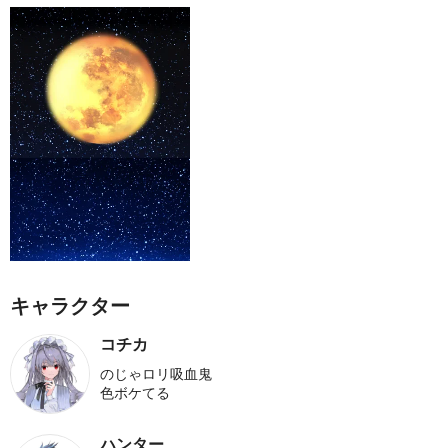
キャラクター
コチカ
のじゃロリ吸血鬼
色ボケてる
ハンター