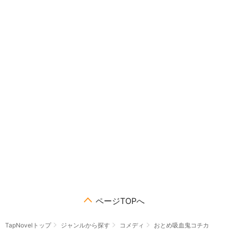
ページTOPへ
TapNovelトップ
ジャンルから探す
コメディ
おとめ吸血鬼コチカ