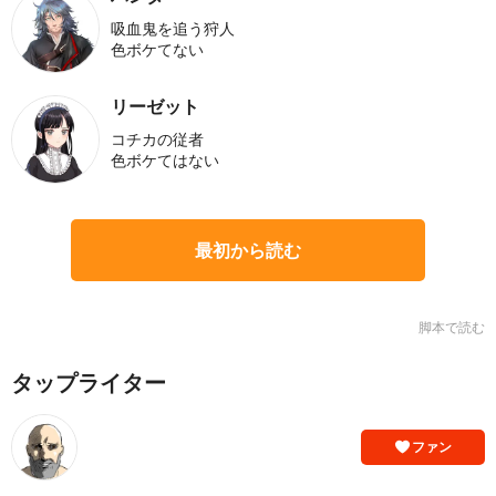
吸血鬼を追う狩人
色ボケてない
リーゼット
コチカの従者
色ボケてはない
最初から読む
脚本で読む
タップライター
ファン