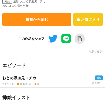
最新 :おとめ吸血鬼コチカ
完結
2022.11.03 最終更新
最初から読む
お気に入り
この作品をシェア
作品を報告
エピソード
おとめ吸血鬼コチカ
読了約4分
2022.11.03
12,601
Tap
32
挿絵イラスト