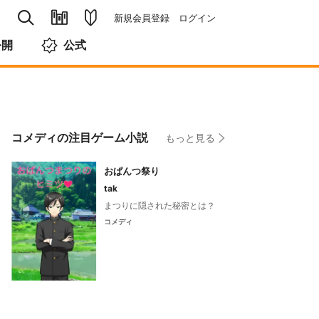
新規会員登録
ログイン
公開
公式
コメディの注目ゲーム小説
もっと見る
おぱんつ祭り
tak
まつりに隠された秘密とは？
コメディ