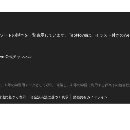
ードの脚本を一覧表示しています。TapNovelは、イラスト付きのWe
ovel公式チャンネル
、AI等の学習用データとして収集・複製し、AI等の学習に利用する行為その他当
引法に基づく表示
資金決済法に基づく表示
動画共有ガイドライン