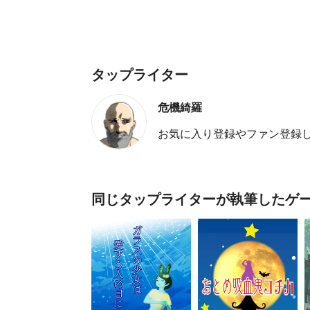
タップライター
危機綺羅
お気に入り登録やファン登録
同じタップライターが執筆したゲ