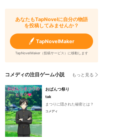
あなたもTapNovelに自分の物語
を投稿してみませんか？
TapNovelMaker
TapNovelMaker（投稿サービス）に移動します
コメディの注目ゲーム小説
もっと見る
おぱんつ祭り
tak
まつりに隠された秘密とは？
コメディ