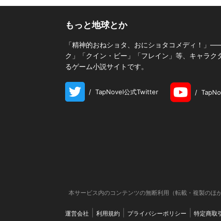
もっと地球とか
「精神的おねショタ、おにショタコメディ！」―
ク」「クイン・ビー」「フレイン」等、キャラクター
るゲーム小説サイトです。
/
TapNovel公式Twitter
/
TapN
本サービス内のコンテンツの無断利用（転載・複製のほか
運営会社
利用規約
プライバシーポリシー
特定商取