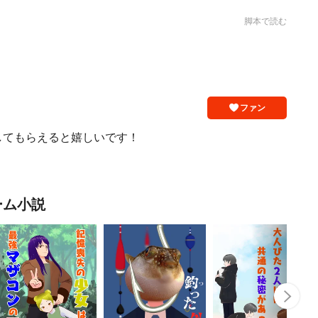
脚本で読む
ファン
してもらえると嬉しいです！
ーム小説
Nex