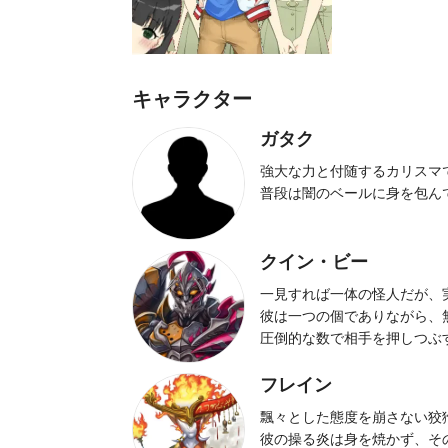
キャラクター
ガタク
強大な力と付随するカリスマ
普段は闇のベールに身を包ん
クイン・ビー
一見すれば一体の怪人だが、
彼は一つの個でありながら、
圧倒的な数で相手を押しつぶ
フレイン
飄々とした態度を崩さない狡
彼の操る炎は身を焼かず、そ