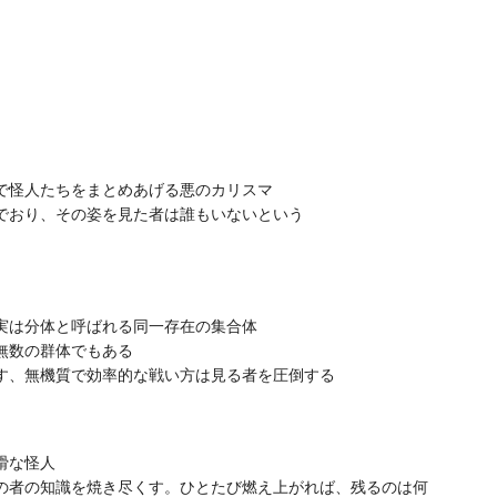
で怪人たちをまとめあげる悪のカリスマ
でおり、その姿を見た者は誰もいないという
実は分体と呼ばれる同一存在の集合体
無数の群体でもある
す、無機質で効率的な戦い方は見る者を圧倒する
猾な怪人
の者の知識を焼き尽くす。ひとたび燃え上がれば、残るのは何