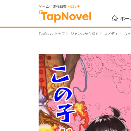
ゲーム小説掲載数
7,625件
ホー
TapNovelトップ
ジャンルから探す
コメディ
もっ