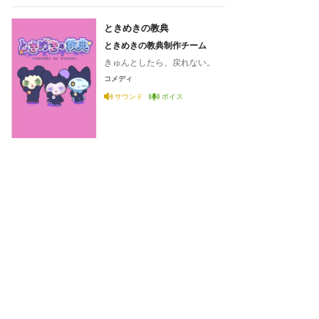
ときめきの教典
ときめきの教典制作チーム
きゅんとしたら、戻れない。
コメディ
サウンド
ボイス