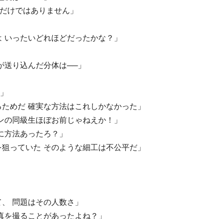
利だけではありません」
 いったいどれほどだったかな？」
」
が送り込んだ分体は──」
?」
ためだ 確実な方法はこれしかなかった」
ンの同級生ほぼお前じゃねえか！」
に方法あったろ？」
狙っていた そのような細工は不公平だ」
」
、 問題はその人数さ」
真を撮ることがあったよね？」