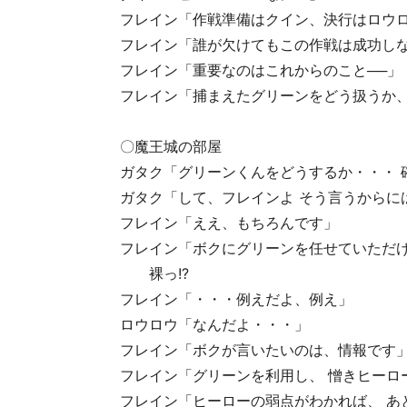
フレイン「作戦準備はクイン、決行はロウロ
フレイン「誰が欠けてもこの作戦は成功しな
フレイン「重要なのはこれからのこと──」
フレイン「捕まえたグリーンをどう扱うか
〇魔王城の部屋
ガタク「グリーンくんをどうするか・・・ 
ガタク「して、フレインよ そう言うからに
フレイン「ええ、もちろんです」
フレイン「ボクにグリーンを任せていただけ
裸っ!?
フレイン「・・・例えだよ、例え」
ロウロウ「なんだよ・・・」
フレイン「ボクが言いたいのは、情報です
フレイン「グリーンを利用し、 憎きヒーロ
フレイン「ヒーローの弱点がわかれば、 あ