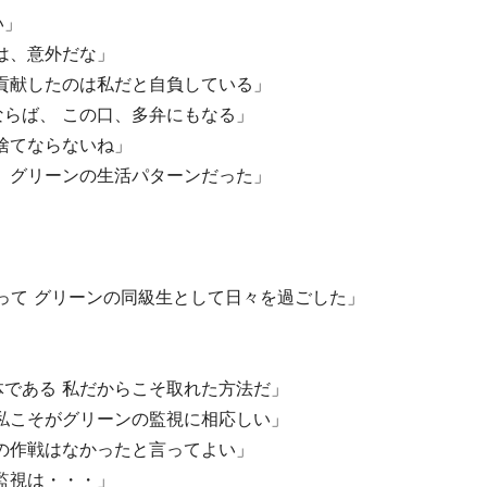
い」
は、意外だな」
貢献したのは私だと自負している」
らば、 この口、多弁にもなる」
捨てならないね」
 グリーンの生活パターンだった」
」
って グリーンの同級生として日々を過ごした」
である 私だからこそ取れた方法だ」
私こそがグリーンの監視に相応しい」
の作戦はなかったと言ってよい」
監視は・・・」