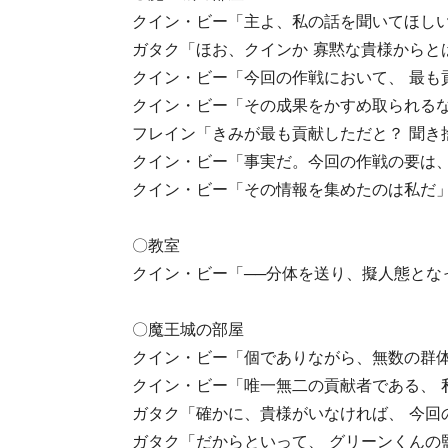
クイン・ビー「主よ、私の話を聞いてほし
ガタク「ほお、クインか 寡黙な貴様からと
クイン・ビー「今回の作戦において、 最も
クイン・ビー「その成果をかすめ取られるな
フレイン「きみが最も貢献しただと？ 聞き
クイン・ビー「事実だ。今回の作戦の要は、
クイン・ビー「その情報を集めたのは私だ
〇教室
クイン・ビー「──分体を送り、擬人態とな
〇魔王城の部屋
クイン・ビー「個でありながら、無数の群体
クイン・ビー「唯一無二の貢献者である、 
ガタク「確かに、貴様がいなければ、 今回
ガタク「だからといって、 グリーンくんの