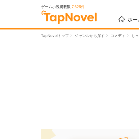
ゲーム小説掲載数
7,625件
ホー
TapNovelトップ
ジャンルから探す
コメディ
もっ