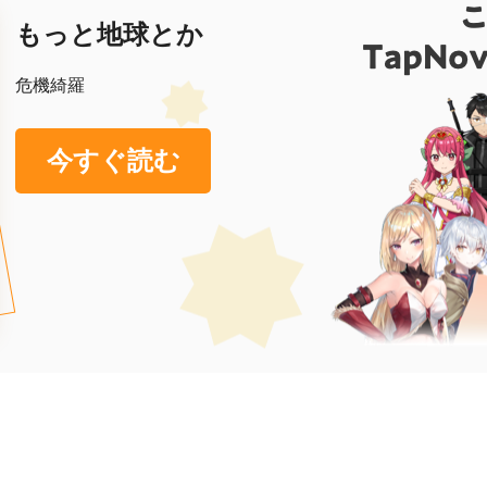
もっと地球とか
危機綺羅
今すぐ読む