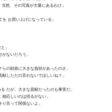
、 当然、その写真が大量にあるわけ」
てを お買い上げになっている」
」
だと」
けがないだろう」
クらの財政に大きな負担があったのさ」
貢献しただの言わないでほしいね？」
る だが、大きな貢献だったのも事実だ」
 相応しいのは揺るがない」
きり言って関係ないよ」