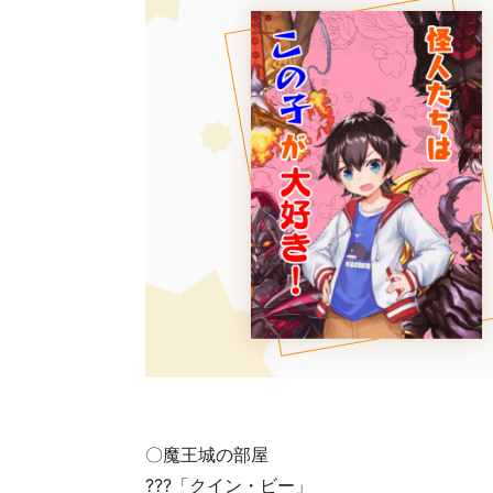
〇魔王城の部屋
???「クイン・ビー」