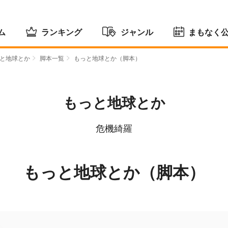
ム
ランキング
ジャンル
まもなく
と地球とか
脚本一覧
もっと地球とか（脚本）
もっと地球とか
危機綺羅
もっと地球とか（脚本）