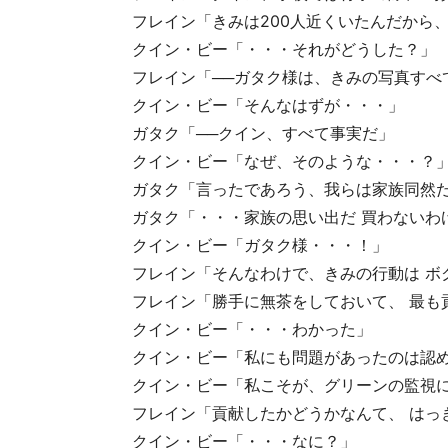
フレイン「きみは200人近くいたんだから
クイン・ビー「・・・それがどうした？」
フレイン「──ガタク様は、きみの写真すべ
クイン・ビー「そんなはずが・・・」
ガタク「──クイン、すべて事実だ」
クイン・ビー「なぜ、そのような・・・？
ガタク「言ったであろう、我らは家族同然
ガタク「・・・家族の思い出だ 買わないわ
クイン・ビー「ガタク様・・・！」
フレイン「そんなわけで、きみの行動は ボ
フレイン「勝手に無茶をしておいて、 最も
クイン・ビー「・・・わかった」
クイン・ビー「私にも問題があったのは認め
クイン・ビー「私こそが、グリーンの監視に
フレイン「貢献したかどうかなんて、 はっ
クイン・ビー「・・・なに？」