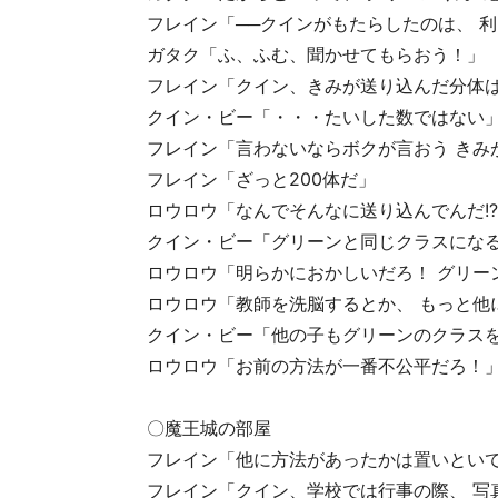
フレイン「──クインがもたらしたのは、 
ガタク「ふ、ふむ、聞かせてもらおう！」
フレイン「クイン、きみが送り込んだ分体は
クイン・ビー「・・・たいした数ではない
フレイン「言わないならボクが言おう きみ
フレイン「ざっと200体だ」
ロウロウ「なんでそんなに送り込んでんだ!
クイン・ビー「グリーンと同じクラスになる
ロウロウ「明らかにおかしいだろ！ グリー
ロウロウ「教師を洗脳するとか、 もっと他
クイン・ビー「他の子もグリーンのクラスを
ロウロウ「お前の方法が一番不公平だろ！
〇魔王城の部屋
フレイン「他に方法があったかは置いといて
フレイン「クイン、学校では行事の際、 写