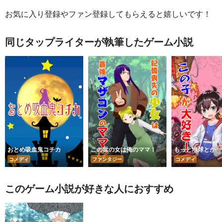
お気に入り登録やファン登録してもらえると嬉しいです！
同じタップライターが執筆したゲーム小説
おとめ吸血鬼コチカ
この世の女は俺のママ！
もっと地球とか
コメディ
ファンタジー
コメディ
このゲーム小説が好きな人におすすめ