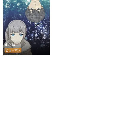
またね
ヒューマン