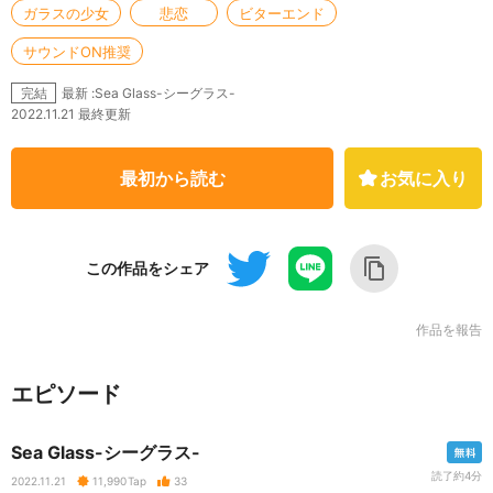
ガラスの少女
悲恋
ビターエンド
サウンドON推奨
最新 :Sea Glass-シーグラス-
完結
2022.11.21 最終更新
最初から読む
お気に入り
この作品をシェア
作品を報告
エピソード
Sea Glass-シーグラス-
読了約4分
2022.11.21
11,990
Tap
33