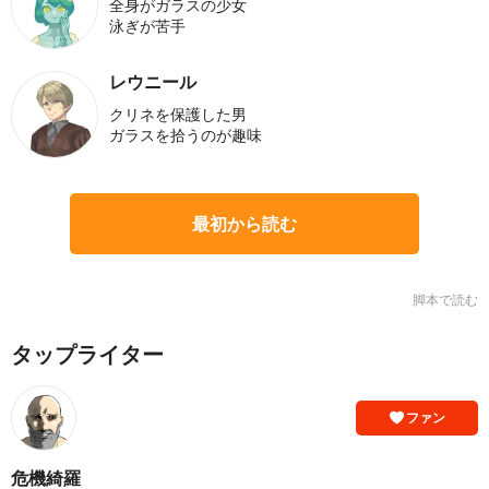
全身がガラスの少女
泳ぎが苦手
レウニール
クリネを保護した男
ガラスを拾うのが趣味
最初から読む
脚本で読む
タップライター
ファン
危機綺羅