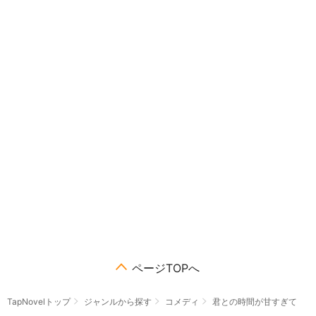
ページTOPへ
TapNovelトップ
ジャンルから探す
コメディ
君との時間が甘すぎて