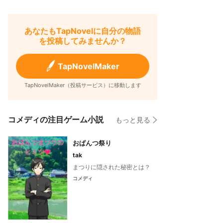
あなたもTapNovelに自分の物語
を投稿してみませんか？
TapNovelMaker
TapNovelMaker（投稿サービス）に移動します
コメディの注目ゲーム小説
もっと見る
おぱんつ祭り
tak
まつりに隠された秘密とは？
コメディ