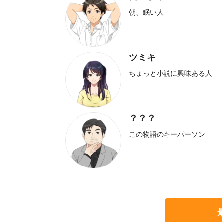
朝、眠い人
ツミキ
ちょっと小説に興味ある人
？？？
この物語のキーパーソン