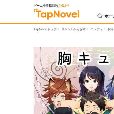
ゲーム小説掲載数
7,629件
ホー
TapNovelトップ
ジャンルから探す
コメディ
胸キ