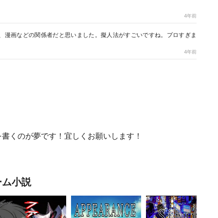
4年前
、漫画などの関係者だと思いました。擬人法がすごいですね。プロすぎま
4年前
を書くのが夢です！宜しくお願いします！
ーム小説