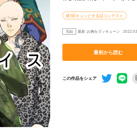
第1回キュンとする話コンテスト
完結
2022.
最新 :お胸をズッキューン
最初から読む
この作品をシェア