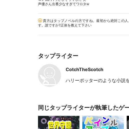
声優さん出番少なすぎてワロタw
貴方はタップノベルの方ですね。最初から絶対この人
す。誰ですか?正体を教えて下さい
タップライター
CotchTheScotch
ハリーポッターのような小説
同じタップライターが執筆したゲ