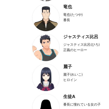
竜也
竜也(たつや)
番長
ジャスティス比呂
ジャスティス比呂(ひろ)
正義のヒーロー
麗子
麗子(れいこ)
ヒロイン
生徒A
番長に憧れている女の子