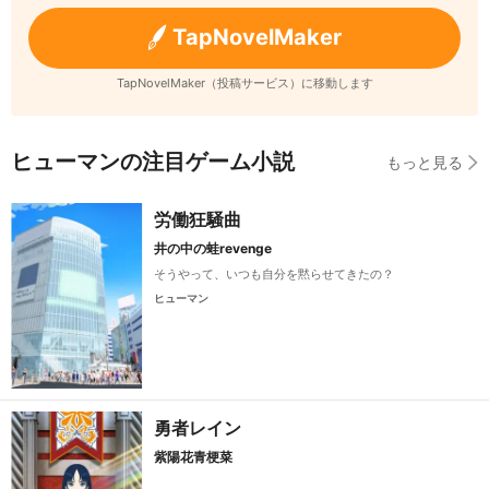
TapNovelMaker
TapNovelMaker（投稿サービス）に移動します
ヒューマンの注目ゲーム小説
もっと見る
労働狂騒曲
井の中の蛙revenge
そうやって、いつも自分を黙らせてきたの？
ヒューマン
勇者レイン
紫陽花青梗菜