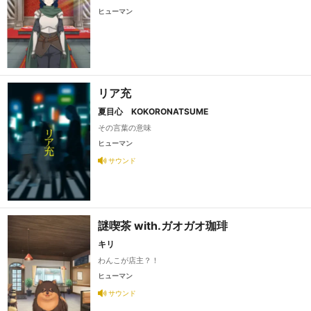
ヒューマン
リア充
夏目心 KOKORONATSUME
その言葉の意味
ヒューマン
サウンド
謎喫茶 with.ガオガオ珈琲
キリ
わんこが店主？！
ヒューマン
サウンド