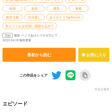
執筆
友情
勇気
青春
創作活動
自分探し
ありがとうTapNovel
支えてくれる皆様に感謝を込めて
最新 :ペンであけたウサギ穴にて
完結
2023.04.16 最終更新
最初から読む
お気に入り
この作品をシェア
作品を報告
エピソード