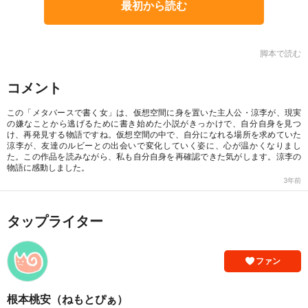
最初から読む
脚本で読む
コメント
この「メタバースで書く女」は、仮想空間に身を置いた主人公・涼李が、現実
の嫌なことから逃げるために書き始めた小説がきっかけで、自分自身を見つ
け、再発見する物語ですね。仮想空間の中で、自分になれる場所を求めていた
涼李が、友達のルビーとの出会いで変化していく姿に、心が温かくなりまし
た。この作品を読みながら、私も自分自身を再確認できた気がします。涼李の
物語に感動しました。
3年前
タップライター
ファン
根本桃安（ねもとぴぁ）