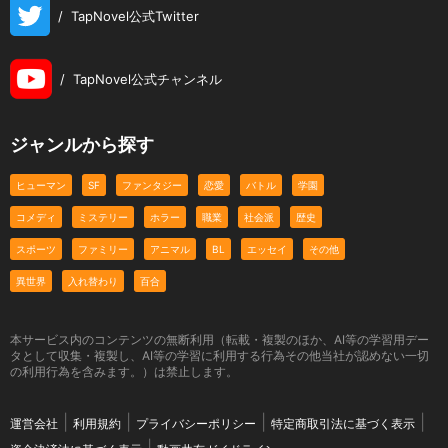
/
TapNovel公式Twitter
/
TapNovel公式チャンネル
ジャンルから探す
ヒューマン
SF
ファンタジー
恋愛
バトル
学園
コメディ
ミステリー
ホラー
職業
社会派
歴史
スポーツ
ファミリー
アニマル
BL
エッセイ
その他
異世界
入れ替わり
百合
本サービス内のコンテンツの無断利用（転載・複製のほか、AI等の学習用デー
タとして収集・複製し、AI等の学習に利用する行為その他当社が認めない一切
の利用行為を含みます。）は禁止します。
運営会社
利用規約
プライバシーポリシー
特定商取引法に基づく表示