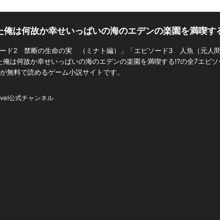
た俺は何故か幸せいっぱいの海のエデンの楽園を満喫する
ード2 禁断の生命の実 （ミナト編）」「エピソード3 人魚（元人
俺は何故か幸せいっぱいの海のエデンの楽園を満喫する!?の全7エピ
小説が無料で読めるゲーム小説サイトです。
ovel公式チャンネル