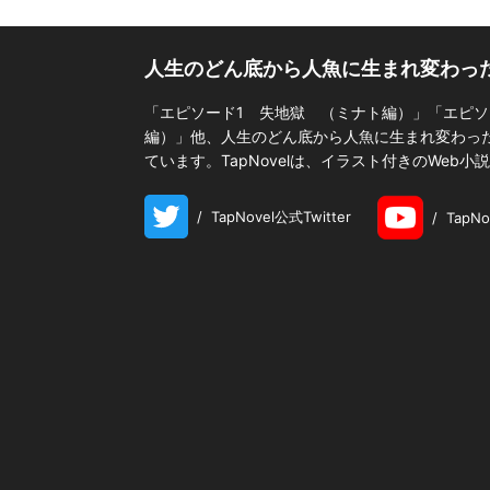
人生のどん底から人魚に生まれ変わっ
「エピソード1 失地獄 （ミナト編）」「エピソ
編）」他、人生のどん底から人魚に生まれ変わった
ています。TapNovelは、イラスト付きのWeb
/
TapNovel公式Twitter
/
TapN