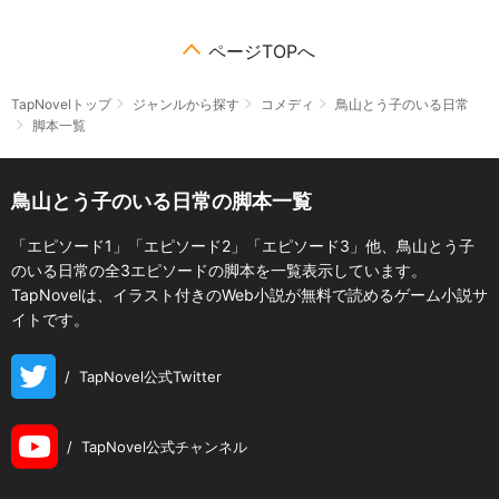
ページTOPへ
TapNovelトップ
ジャンルから探す
コメディ
鳥山とう子のいる日常
脚本一覧
鳥山とう子のいる日常の脚本一覧
「エピソード1」「エピソード2」「エピソード3」他、鳥山とう子
のいる日常の全3エピソードの脚本を一覧表示しています。
TapNovelは、イラスト付きのWeb小説が無料で読めるゲーム小説サ
イトです。
/
TapNovel公式Twitter
/
TapNovel公式チャンネル