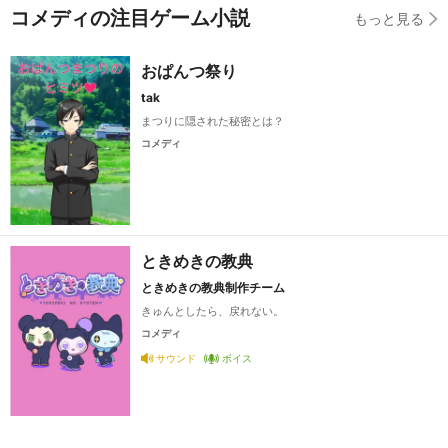
コメディの注目ゲーム小説
もっと見る
おぱんつ祭り
tak
まつりに隠された秘密とは？
コメディ
ときめきの教典
ときめきの教典制作チーム
きゅんとしたら、戻れない。
コメディ
サウンド
ボイス