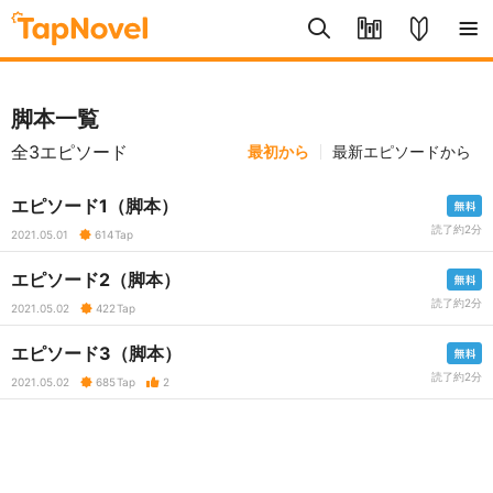
脚本一覧
全3エピソード
最初から
最新エピソードから
エピソード1（脚本）
読了約2分
2021.05.01
614
Tap
エピソード2（脚本）
読了約2分
2021.05.02
422
Tap
エピソード3（脚本）
読了約2分
2021.05.02
685
Tap
2