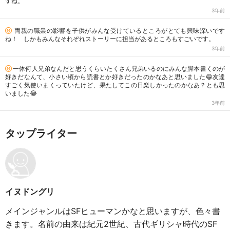
すね。
3年前
両親の職業の影響を子供がみんな受けているところがとても興味深いです
ね！ しかもみんなそれぞれストーリーに担当があるところもすごいです。
3年前
一体何人兄弟なんだと思うくらいたくさん兄弟いるのにみんな脚本書くのが
好きだなんて、小さい頃から読書とか好きだったのかなあと思いました😁友達
すごく気使いまくっていたけど、果たしてこの日楽しかったのかなあ？とも思
いました😂
3年前
タップライター
イヌドングリ
メインジャンルはSFヒューマンかなと思いますが、色々書
きます。名前の由来は紀元2世紀、古代ギリシャ時代のSF