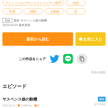
アニメノベルプロジェクトコメディ部門
悲恋
兄弟
姉妹
大家族
恋
最新 :サスペンス娘の動機
完結
2023.02.01 最終更新
最初から読む
お気に入り
この作品をシェア
作品を報告
エピソード
サスペンス娘の動機
読了約3分
2023.02.01
2,085
Tap
9