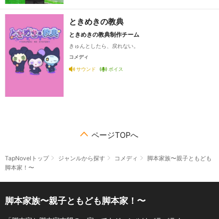
ときめきの教典
ときめきの教典制作チーム
きゅんとしたら、戻れない。
コメディ
サウンド
ボイス
ページTOPへ
TapNovelトップ
ジャンルから探す
コメディ
脚本家族〜親子ともども
脚本家！〜
脚本家族〜親子ともども脚本家！〜