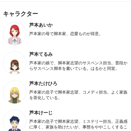
キャラクター
芦本あいか
芦本家の母で脚本家、恋愛ものが得意。
芦本てるみ
芦本家の娘で、脚本家志望のサスペンス担当。普段か
らサスペンス脚本を書いている。はるかと同室。
芦本たけひろ
芦本家の息子で脚本家志望、コメディ担当。よく家族
を茶化している。
芦本けーじ
芦本家の息子で脚本家志望、ミステリー担当。正義感
に厚く、家族を助けたいが、事態をややこしくするこ