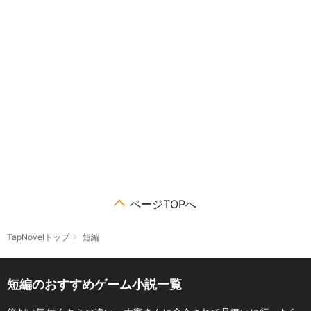
ページTOPへ
TapNovelトップ
短編
短編のおすすめゲーム小説一覧