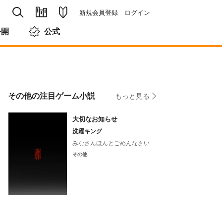
新規会員登録
ログイン
公開
公式
その他の注目ゲーム小説
もっと見る
大切なお知らせ
洗濯キング
みなさんほんとごめんなさい
その他