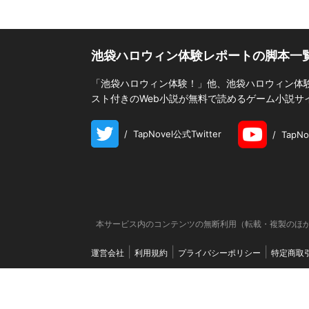
池袋ハロウィン体験レポートの脚本一
「池袋ハロウィン体験！」他、池袋ハロウィン体験レ
スト付きのWeb小説が無料で読めるゲーム小説サ
/
TapNovel公式Twitter
/
TapN
本サービス内のコンテンツの無断利用（転載・複製のほか
運営会社
利用規約
プライバシーポリシー
特定商取