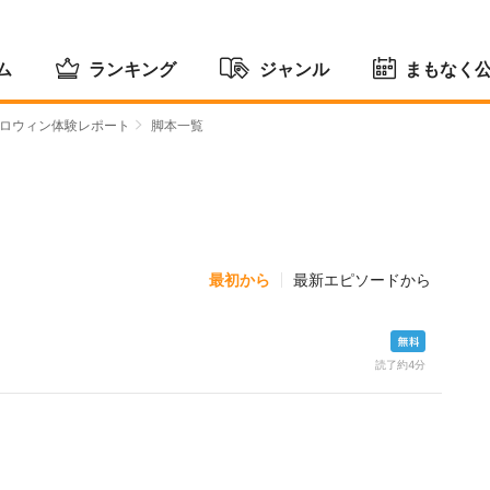
ム
ランキング
ジャンル
まもなく
ロウィン体験レポート
脚本一覧
最初から
最新エピソードから
読了約4分