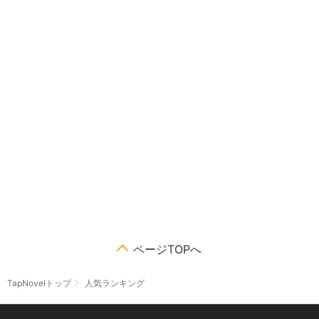
ページTOPへ
TapNovelトップ
人気ランキング